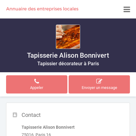
Tapisserie Alison Bonnivert
Tapissier décorateur à Paris
Appeler
Envoyer un message
Contact
Tapisserie Alison Bonnivert
75016 Paris 16