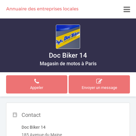
Doc Biker 14
Magasin de motos à Paris
Appeler
Envoyer un message
Contact
Doc Biker 14
185 Avenue du Maine