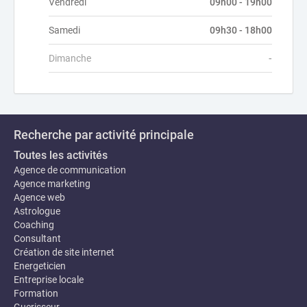
Vendredi
09h00 - 19h00
Samedi
09h30 - 18h00
Dimanche
-
Recherche par activité principale
Toutes les activités
Agence de communication
Agence marketing
Agence web
Astrologue
Coaching
Consultant
Création de site internet
Energeticien
Entreprise locale
Formation