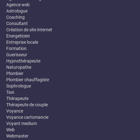
Agence web
Astrologue
Coaching
Consultant
Création de site internet
Energeticien
Entreprise locale
Formation
Guerisseur
Hypnothérapeute
Naturopathe
Plombier
Plombier chauffagiste
Sophrologue
Taxi
Thérapeute
Thérapeute de couple
Voyance
Voyance cartomancie
Voyant medium
Web
Webmaster