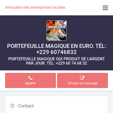
PORTEFEUILLE MAGIQUE EN EURO. TÉL:
+229 60746832
PORTEFEUILLE MAGIQUE QUI PRODUIT DE L'ARGENT
PAR JOUR. TÉL: +229 60 74 68 32
Appeler
Envoyer un message
Contact