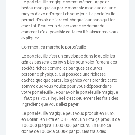
Le portefeuille magique communément appelez
bedou magique ou porte monnaie magique est une
moyen d’avoir d’argent chaque jour. Le portefeuille
permet d’avoir de l’argent chaque jour sans quitter
chez toi. Beaucoup de personne se demande
comment c’est possible cette réalité laisser moi vous
expliquez.
Comment ça marche le portefeuille
Le portefeuille c’est un enveloppe dans le quelle les
génies passent des invisibles pour voler l’argent des
société riches comme les banques et autres
personne physique. Qui possède une richesse
cachée quelque parts , les génies vont prendre cette
somme que vous voulez pour vous déposer dans
votre portefeuille . Pour avoir le portefeuille magique
il faut pas vous inquiété c’est seulement les frais des
ingrédient que vous allez payer.
Le portefeuille magique peut vous produit en Euro,
en Dollar , en Fcfa en CHF , etc . En Fcfa ça produit de
100.000 jusqu’à 1.000.000 par jours. En Euro ça
donne de 1000£ à 5000£ par jour.les frais des