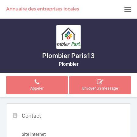
Plombier Paris13
Plombier
Appeler
Envoyer un message
Contact
Site internet