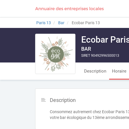
Paris 13
Bar
Ecobar Paris 13
Ecobar Pari
BAR
SIRET 90492996500013
Description
Horaire
Description
Consommez autrement chez Ecobar Paris 13 ! 
votre bar écologique du 13ème arrondisseme