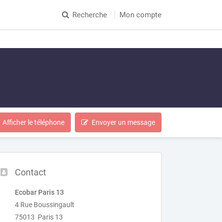
Recherche
Mon compte
Afficher le téléphone
Envoyer un message
Contact
Ecobar Paris 13
4 Rue Boussingault
75013 Paris 13