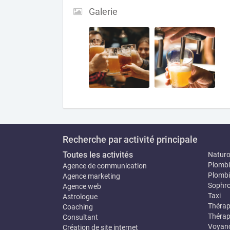
Galerie
Recherche par activité principale
Toutes les activités
Natur
Plombi
Agence de communication
Plombi
Agence marketing
Sophro
Agence web
Taxi
Astrologue
Thérap
Coaching
Thérap
Consultant
Voyan
Création de site internet