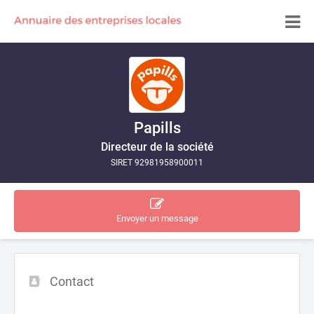
Papills
Directeur de la société
SIRET 92981958900011
Envoyer un message
Contact