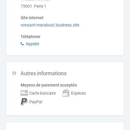
75001 Paris 1
Site internet
vonyant-marabout.business.site
Téléphone
Appeler
Autres informations
Moyens de paiement acceptés
Carte bancaire
Espèces
PayPal