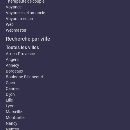
Thérapeute de couple
Voyance
Voyance cartomancie
Voyant medium
Web
Webmaster
Recherche par ville
Toutes les villes
Aix-en-Provence
Angers
Annecy
Bordeaux
Boulogne-Billancourt
Caen
Cannes
Dijon
Lille
Lyon
Marseille
Montpellier
Nancy
Nantes