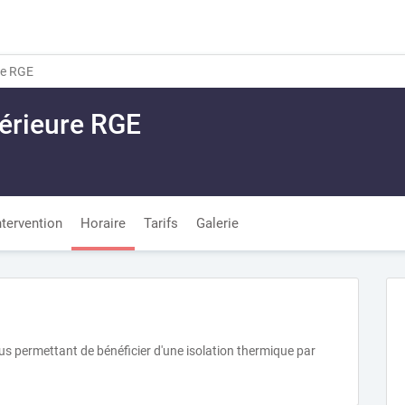
re RGE
térieure RGE
ntervention
Horaire
Tarifs
Galerie
ous permettant de bénéficier d'une isolation thermique par