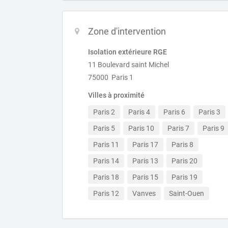
Zone d'intervention
Isolation extérieure RGE
11 Boulevard saint Michel
75000 Paris 1
Villes à proximité
Paris 2
Paris 4
Paris 6
Paris 3
Paris 5
Paris 10
Paris 7
Paris 9
Paris 11
Paris 17
Paris 8
Paris 14
Paris 13
Paris 20
Paris 18
Paris 15
Paris 19
Paris 12
Vanves
Saint-Ouen