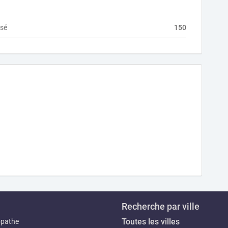
nsé
150
Recherche par ville
Toutes les villes
opathe