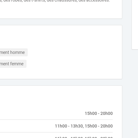
s, des robes, des t-shirts, des chaussures, des accessoires.
ement homme
ement femme
15h00 - 20h00
11h00 - 13h30, 15h00 - 20h00