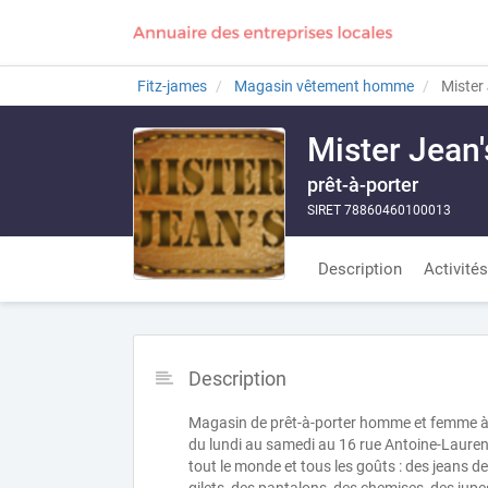
Fitz-james
Magasin vêtement homme
Mister 
Mister Jean'
prêt-à-porter
SIRET 78860460100013
Description
Activités
Description
Magasin de prêt-à-porter homme et femme à Fi
du lundi au samedi au 16 rue Antoine-Lauren
tout le monde et tous les goûts : des jeans 