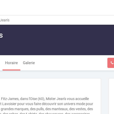
Jean's
s
Horaire
Galerie
tz-James, dans l'Oise (60), Mister Jean's vous accueille
t Lavoisier pour vous faire découvrir son univers mode pour
de grandes marques, des pulls, des manteaux, des vestes, des