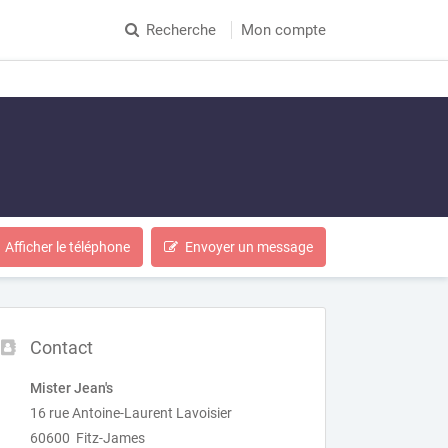
Recherche
Mon compte
Afficher le téléphone
Envoyer un message
Contact
Mister Jean's
16 rue Antoine-Laurent Lavoisier
60600 Fitz-James