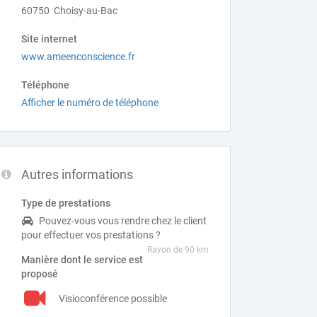
60750 Choisy-au-Bac
Site internet
www.ameenconscience.fr
Téléphone
Afficher le numéro de téléphone
Autres informations
Type de prestations
Pouvez-vous vous rendre chez le client
pour effectuer vos prestations ?
Rayon de 90 km
Manière dont le service est
proposé
Visioconférence possible