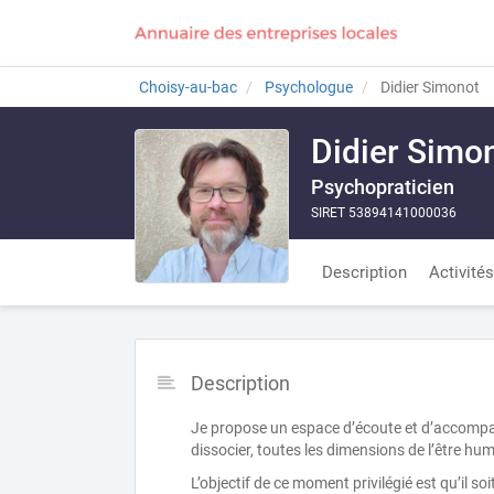
Choisy-au-bac
Psychologue
Didier Simonot
Didier Simo
Psychopraticien
SIRET 53894141000036
Description
Activités
Description
Je propose un espace d’écoute et d’accomp
dissocier, toutes les dimensions de l’être hu
L’objectif de ce moment privilégié est qu’il so