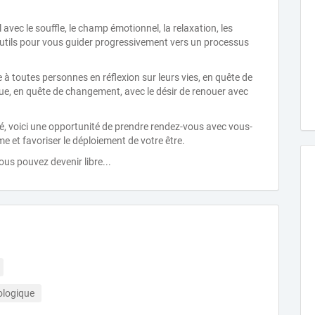
 avec le souffle, le champ émotionnel, la relaxation, les
utils pour vous guider progressivement vers un processus
à toutes personnes en réflexion sur leurs vies, en quête de
ue, en quête de changement, avec le désir de renouer avec
té, voici une opportunité de prendre rendez-vous avec vous-
me et favoriser le déploiement de votre être.
us pouvez devenir libre...
ologique