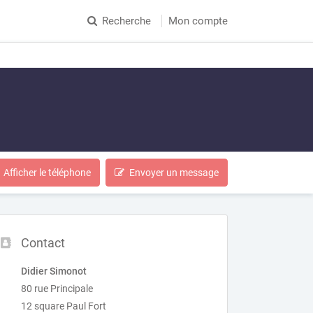
Recherche
Mon compte
Afficher le téléphone
Envoyer un message
Contact
Didier Simonot
80 rue Principale
12 square Paul Fort