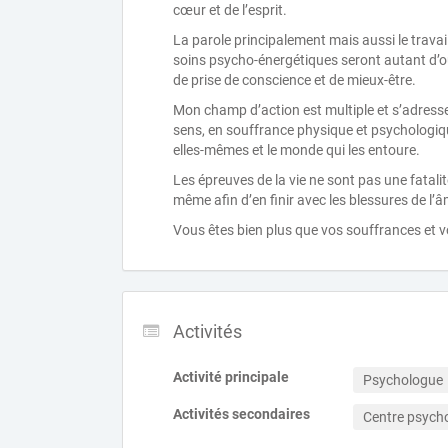
cœur et de l’esprit.
La parole principalement mais aussi le travail
soins psycho-énergétiques seront autant d’o
de prise de conscience et de mieux-être.
Mon champ d’action est multiple et s’adresse 
sens, en souffrance physique et psychologiq
elles-mêmes et le monde qui les entoure.
Les épreuves de la vie ne sont pas une fatali
même afin d’en finir avec les blessures de l’â
Vous êtes bien plus que vos souffrances et vo
Activités
Activité principale
Psychologue
Activités secondaires
Centre psych