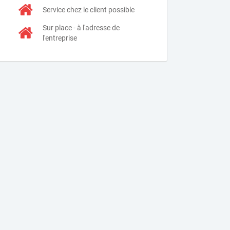
Service chez le client possible
Sur place - à l'adresse de
l'entreprise