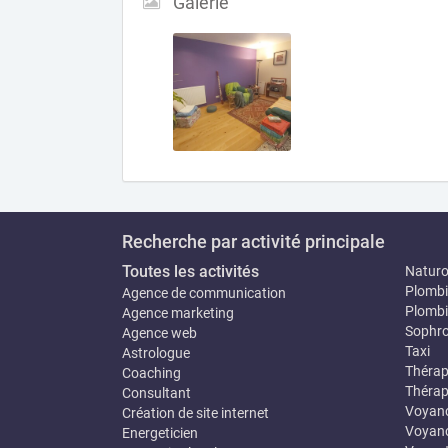
Galerie
Recherche par activité principale
Toutes les activités
Natur
Plombi
Agence de communication
Plombi
Agence marketing
Sophro
Agence web
Taxi
Astrologue
Thérap
Coaching
Thérap
Consultant
Voyan
Création de site internet
Voyanc
Energeticien