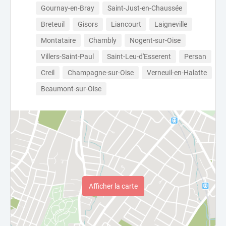
Gournay-en-Bray
Saint-Just-en-Chaussée
Breteuil
Gisors
Liancourt
Laigneville
Montataire
Chambly
Nogent-sur-Oise
Villers-Saint-Paul
Saint-Leu-d'Esserent
Persan
Creil
Champagne-sur-Oise
Verneuil-en-Halatte
Beaumont-sur-Oise
Afficher la carte