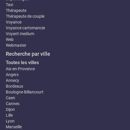
Taxi
Thérapeute
Thérapeute de couple
Voyance
Voyance cartomancie
Voyant medium
Web
Webmaster
Recherche par ville
Toutes les villes
Aix-en-Provence
Angers
Annecy
Bordeaux
Boulogne-Billancourt
Caen
Cannes
Dijon
Lille
Lyon
Marseille