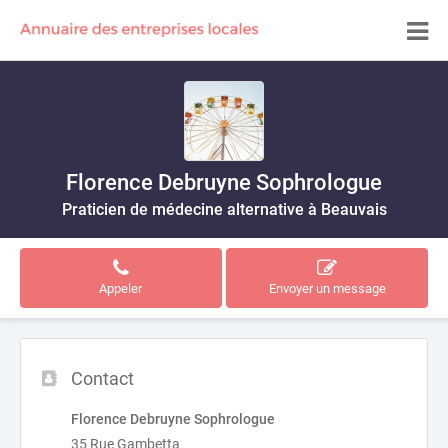
Florence Debruyne Sophrologue
Praticien de médecine alternative à Beauvais
Appeler
Envoyer un message
Contact
Florence Debruyne Sophrologue
35 Rue Gambetta