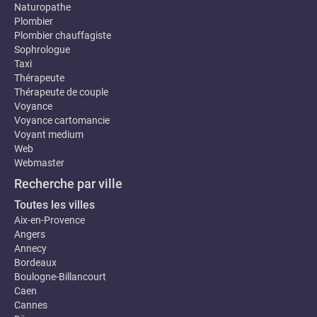
Naturopathe
Plombier
Plombier chauffagiste
Sophrologue
Taxi
Thérapeute
Thérapeute de couple
Voyance
Voyance cartomancie
Voyant medium
Web
Webmaster
Recherche par ville
Toutes les villes
Aix-en-Provence
Angers
Annecy
Bordeaux
Boulogne-Billancourt
Caen
Cannes