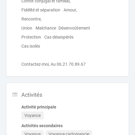
Conflit conjugal et familial,
Fidélité et séparation Amour,
Rencontre,
Union Malchance Désenvoûtement
Protection Cas désespérés
Cas isolés
Contactez-moi, Au 06.21.70.89.67
Activités
Activité principale
Voyance
Activités secondaires
Voyance
Voyance cartomancie