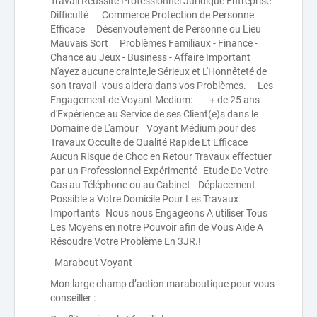
Travail Réussite Professionnel Juridique Entreprise
Difficulté Commerce Protection de Personne
Efficace Désenvoutement de Personne ou Lieu
Mauvais Sort Problèmes Familiaux - Finance -
Chance au Jeux - Business - Affaire Important
N'ayez aucune crainte,le Sérieux et L'Honnêteté de
son travail vous aidera dans vos Problèmes. Les
Engagement de Voyant Medium: + de 25 ans
d'Expérience au Service de ses Client(e)s dans le
Domaine de L'amour Voyant Médium pour des
Travaux Occulte de Qualité Rapide Et Efficace
Aucun Risque de Choc en Retour Travaux effectuer
par un Professionnel Expérimenté Etude De Votre
Cas au Téléphone ou au Cabinet Déplacement
Possible a Votre Domicile Pour Les Travaux
Importants Nous nous Engageons A utiliser Tous
Les Moyens en notre Pouvoir afin de Vous Aide A
Résoudre Votre Problème En 3JR.!
Marabout Voyant
Mon large champ d’action maraboutique pour vous
conseiller :