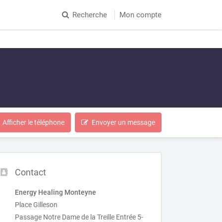
Recherche
Mon compte
Afficher le téléphone
Envoyer un message
Contact
Energy Healing Monteyne
Place Gilleson
Passage Notre Dame de la Treille Entrée 5-