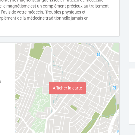
onteyne magnétiseur guérisseur, Praticien de médecine
que le magnétisme est un complément précieux au traitement
 l’avis de votre médecin. Troubles physiques et
lément de la médecine traditionnelle jamais en
9
Afficher la carte