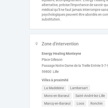
équilibre, acompagnement. Energy Healing M
alternative, précise l'importance de savoir 
médical qu’il ne faut jamais interrompre sans
psychologiques peuvent être abordés en comp
substitution.
Zone d'intervention
Energy Healing Monteyne
Place Gilleson
Passage Notre Dame de la Treille Entrée 5-7-
59800 Lille
Villes à proximité
La Madeleine
Lambersart
Mons-en-Barœul
Saint-André-lez-Lille
Marcq-en-Barœul
Loos
Ronchin