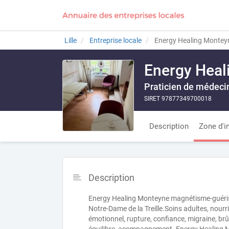
Lille
Entreprise locale
Energy Healing Montey
Energy Heal
Praticien de médecin
SIRET 97877349700018
Description
Zone d'i
Description
Energy Healing Monteyne magnétisme-guérison
Notre-Dame de la Treille.Soins adultes, nour
émotionnel, rupture, confiance, migraine, brû