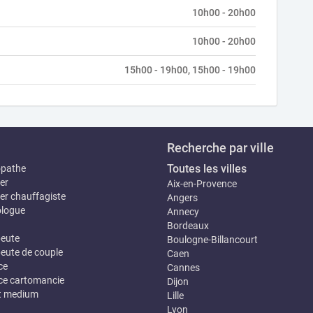
10h00 - 20h00
10h00 - 20h00
15h00 - 19h00, 15h00 - 19h00
Recherche par ville
Toutes les villes
opathe
er
Aix-en-Provence
er chauffagiste
Angers
logue
Annecy
Bordeaux
eute
Boulogne-Billancourt
eute de couple
Caen
ce
Cannes
e cartomancie
Dijon
t medium
Lille
Lyon