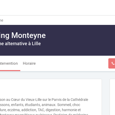
ne
ing Monteyne
e alternative à Lille
ntervention
Horaire
 au Cœur du Vieux-Lille sur le Parvis de la Cathédrale
rissons, enfants, étudiants, animaux. Sommeil, choc
lure, eczéma, addiction, TAC, digestion, harmonie et