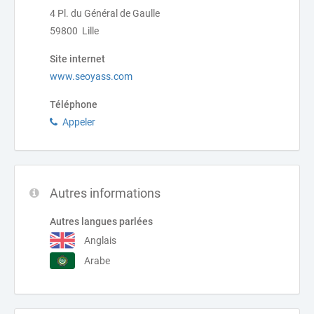
4 Pl. du Général de Gaulle
59800 Lille
Site internet
www.seoyass.com
Téléphone
Appeler
Autres informations
Autres langues parlées
Anglais
Arabe