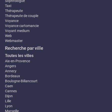
Sophrologue
Taxi
Thérapeute
Thérapeute de couple
Voyance
Voyance cartomancie
Voyant medium
Web
Webmaster
Recherche par ville
Toutes les villes
Aix-en-Provence
Angers
Annecy
Bordeaux
Boulogne-Billancourt
Caen
Cannes
Dijon
Lille
Lyon
Marseille