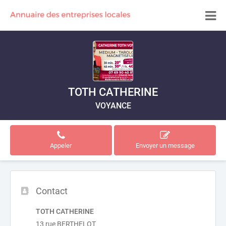
TOTH CATHERINE
VOYANCE
Appeler
Envoyer un message
Contact
TOTH CATHERINE
13 rue BERTHELOT