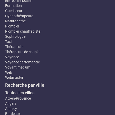
Entreprise locale
Formation
Guerisseur
Hypnothérapeute
Naturopathe
Plombier
Plombier chauffagiste
Sophrologue
Taxi
Thérapeute
Thérapeute de couple
Voyance
Voyance cartomancie
Voyant medium
Web
Webmaster
Recherche par ville
Toutes les villes
Aix-en-Provence
Angers
Annecy
Bordeaux