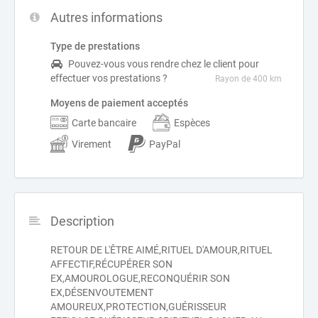
Autres informations
Type de prestations
Pouvez-vous vous rendre chez le client pour
effectuer vos prestations ?
Rayon de 400 km
Moyens de paiement acceptés
Carte bancaire
Espèces
Virement
PayPal
Description
RETOUR DE L'ÊTRE AIMÉ,RITUEL D'AMOUR,RITUEL
AFFECTIF,RÉCUPÉRER SON
EX,AMOUROLOGUE,RECONQUÉRIR SON
EX,DÉSENVOUTEMENT
AMOUREUX,PROTECTION,GUÉRISSEUR