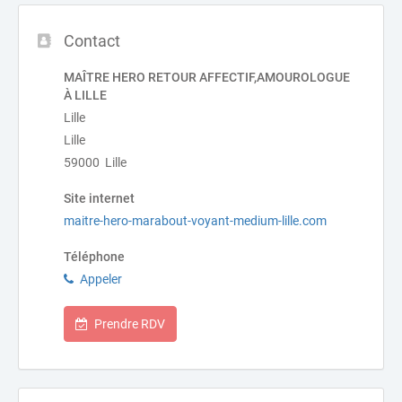
Contact
MAÎTRE HERO RETOUR AFFECTIF,AMOUROLOGUE
À LILLE
Lille
Lille
59000 Lille
Site internet
maitre-hero-marabout-voyant-medium-lille.com
Téléphone
Appeler
Prendre RDV