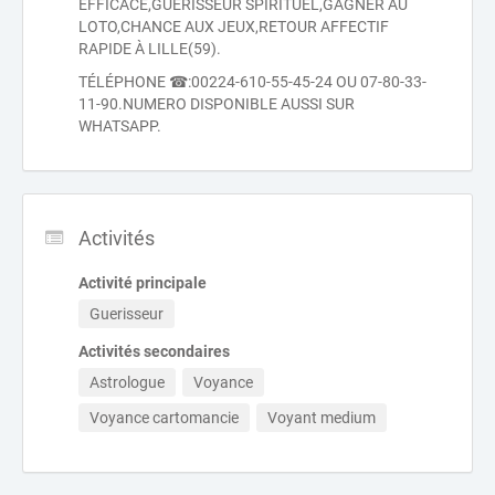
EFFICACE,GUÉRISSEUR SPIRITUEL,GAGNER AU
LOTO,CHANCE AUX JEUX,RETOUR AFFECTIF
RAPIDE À LILLE(59).
TÉLÉPHONE ☎:00224-610-55-45-24 OU 07-80-33-
11-90.NUMERO DISPONIBLE AUSSI SUR
WHATSAPP.
Activités
Activité principale
Guerisseur
Activités secondaires
Astrologue
Voyance
Voyance cartomancie
Voyant medium