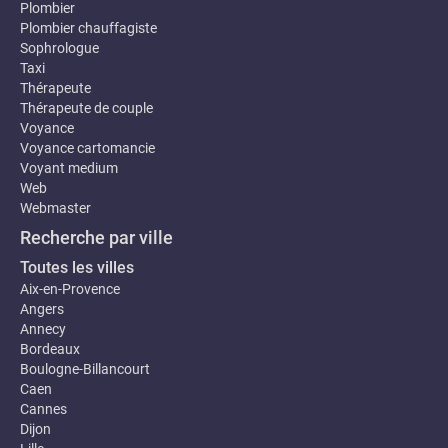
Plombier
Plombier chauffagiste
Sophrologue
Taxi
Thérapeute
Thérapeute de couple
Voyance
Voyance cartomancie
Voyant medium
Web
Webmaster
Recherche par ville
Toutes les villes
Aix-en-Provence
Angers
Annecy
Bordeaux
Boulogne-Billancourt
Caen
Cannes
Dijon