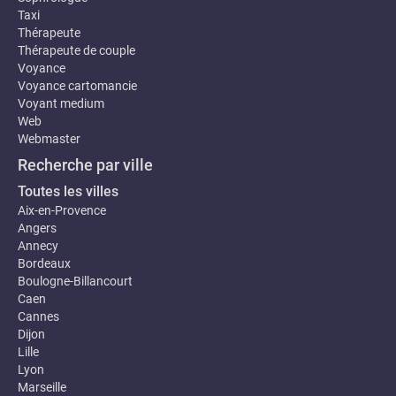
Taxi
Thérapeute
Thérapeute de couple
Voyance
Voyance cartomancie
Voyant medium
Web
Webmaster
Recherche par ville
Toutes les villes
Aix-en-Provence
Angers
Annecy
Bordeaux
Boulogne-Billancourt
Caen
Cannes
Dijon
Lille
Lyon
Marseille