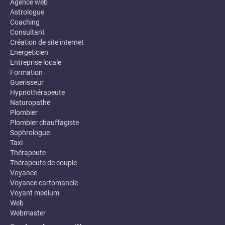
Agence web
Astrologue
Coaching
Consultant
Création de site internet
Energeticien
Entreprise locale
Formation
Guerisseur
Hypnothérapeute
Naturopathe
Plombier
Plombier chauffagiste
Sophrologue
Taxi
Thérapeute
Thérapeute de couple
Voyance
Voyance cartomancie
Voyant medium
Web
Webmaster