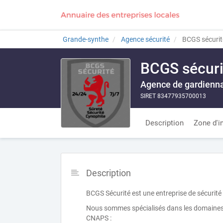
Grande-synthe
Agence sécurité
BCGS sécurit
BCGS sécuri
Agence de gardienn
SIRET 83477935700013
Description
Zone d'i
Description
BCGS Sécurité est une entreprise de sécuri
Nous sommes spécialisés dans les domaines d
CNAPS :