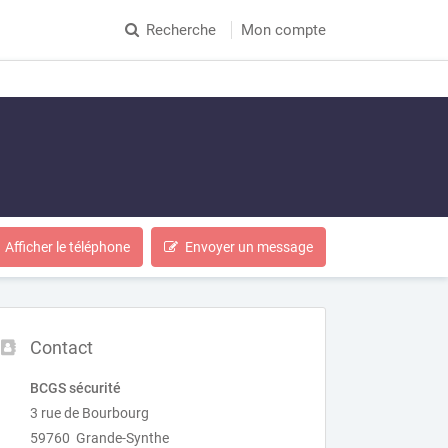
Recherche
Mon compte
Afficher le téléphone
Envoyer un message
Contact
BCGS sécurité
3 rue de Bourbourg
59760 Grande-Synthe