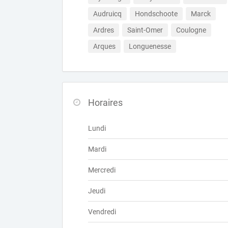
Audruicq
Hondschoote
Marck
Ardres
Saint-Omer
Coulogne
Arques
Longuenesse
Horaires
Lundi
Mardi
Mercredi
Jeudi
Vendredi