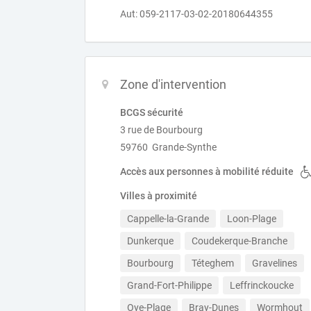
Aut: 059-2117-03-02-20180644355
Zone d'intervention
BCGS sécurité
3 rue de Bourbourg
59760 Grande-Synthe
Accès aux personnes à mobilité réduite
Villes à proximité
Cappelle-la-Grande
Loon-Plage
Dunkerque
Coudekerque-Branche
Bourbourg
Téteghem
Gravelines
Grand-Fort-Philippe
Leffrinckoucke
Oye-Plage
Bray-Dunes
Wormhout