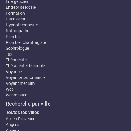
Energeticien
Entreprise locale
Formation
Guerisseur
Hypnothérapeute
Naturopathe
Plombier
Plombier chauffagiste
Sophrologue
Taxi
Thérapeute
Thérapeute de couple
Voyance
Voyance cartomancie
Voyant medium
Web
Webmaster
Recherche par ville
Toutes les villes
Aix-en-Provence
Angers
Annecy