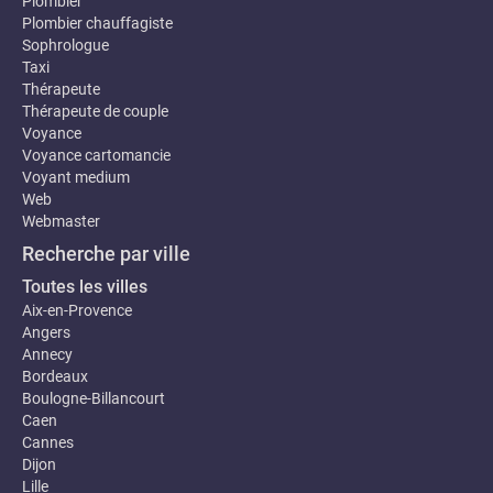
Plombier
Plombier chauffagiste
Sophrologue
Taxi
Thérapeute
Thérapeute de couple
Voyance
Voyance cartomancie
Voyant medium
Web
Webmaster
Recherche par ville
Toutes les villes
Aix-en-Provence
Angers
Annecy
Bordeaux
Boulogne-Billancourt
Caen
Cannes
Dijon
Lille