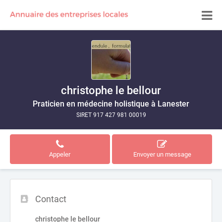
christophe le bellour
Praticien en médecine holistique à Lanester
SIRET 917 427 981 00019
Appeler
Envoyer un message
Contact
christophe le bellour