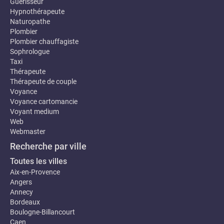
Guerisseur
Hypnothérapeute
Naturopathe
Plombier
Plombier chauffagiste
Sophrologue
Taxi
Thérapeute
Thérapeute de couple
Voyance
Voyance cartomancie
Voyant medium
Web
Webmaster
Recherche par ville
Toutes les villes
Aix-en-Provence
Angers
Annecy
Bordeaux
Boulogne-Billancourt
Caen