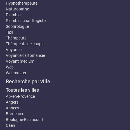
Hypnothérapeute
Naturopathe
Plombier
Plombier chauffagiste
Sophrologue
Taxi
Thérapeute
Thérapeute de couple
Voyance
Voyance cartomancie
Voyant medium
Web
Webmaster
Recherche par ville
Toutes les villes
Aix-en-Provence
Angers
Annecy
Bordeaux
Boulogne-Billancourt
Caen