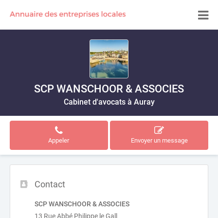
SCP WANSCHOOR & ASSOCIES
Cabinet d'avocats à Auray
Appeler
Envoyer un message
Contact
SCP WANSCHOOR & ASSOCIES
13 Rue Abbé Philippe le Gall