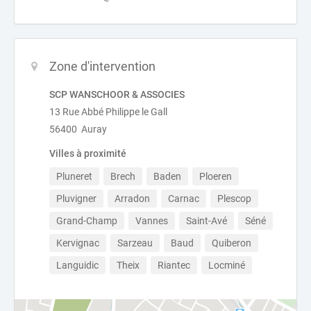
Zone d'intervention
SCP WANSCHOOR & ASSOCIES
13 Rue Abbé Philippe le Gall
56400 Auray
Villes à proximité
Pluneret
Brech
Baden
Ploeren
Pluvigner
Arradon
Carnac
Plescop
Grand-Champ
Vannes
Saint-Avé
Séné
Kervignac
Sarzeau
Baud
Quiberon
Languidic
Theix
Riantec
Locminé