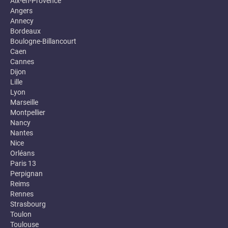
Aix-en-Provence
Angers
Annecy
Bordeaux
Boulogne-Billancourt
Caen
Cannes
Dijon
Lille
Lyon
Marseille
Montpellier
Nancy
Nantes
Nice
Orléans
Paris 13
Perpignan
Reims
Rennes
Strasbourg
Toulon
Toulouse