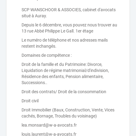
SCP WANSCHOOR & ASSOCIES, cabinet d'avocats
situé à Auray.
Depuis le 6 décembre, vous pouvez nous trouver au
13 rue Abbé Philippe Le Gall. 1er étage
Le numéro de téléphone et nos adresses mails
restent inchangés.
Domaines de compétence :
Droit de la famille et du Patrimoine: Divorce,
Liquidation de régime matrimonial/d'indivision,
Résidence des enfants, Pension alimentaire,
Successions..
Droit des contrats/ Droit de la consommation
Droit civil
Droit Immobilier (Baux, Construction, Vente, Vices
cachés, Bornage, Troubles du voisinage)
lea.monsard@w-a-avocats.fr
louis.laurent@w-a-avocats.fr