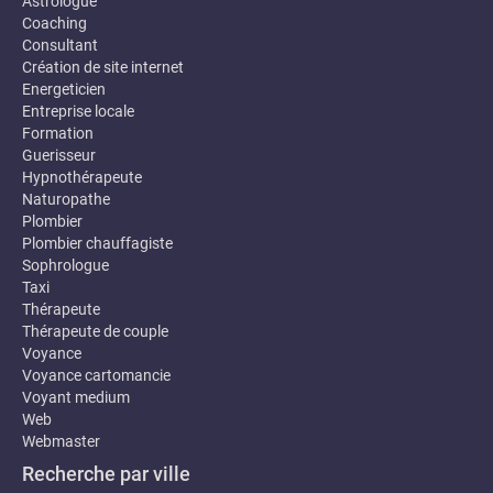
Astrologue
Coaching
Consultant
Création de site internet
Energeticien
Entreprise locale
Formation
Guerisseur
Hypnothérapeute
Naturopathe
Plombier
Plombier chauffagiste
Sophrologue
Taxi
Thérapeute
Thérapeute de couple
Voyance
Voyance cartomancie
Voyant medium
Web
Webmaster
Recherche par ville