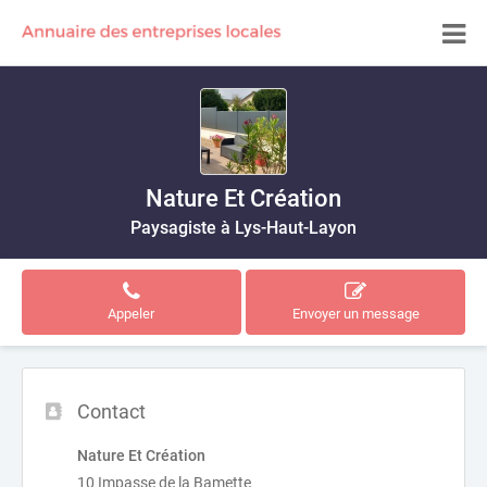
Nature Et Création
Paysagiste à Lys-Haut-Layon
Appeler
Envoyer un message
Contact
Nature Et Création
10 Impasse de la Bamette