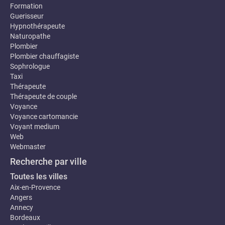
Formation
Guerisseur
Hypnothérapeute
Naturopathe
Plombier
Plombier chauffagiste
Sophrologue
Taxi
Thérapeute
Thérapeute de couple
Voyance
Voyance cartomancie
Voyant medium
Web
Webmaster
Recherche par ville
Toutes les villes
Aix-en-Provence
Angers
Annecy
Bordeaux