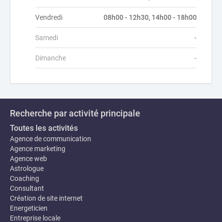
Vendredi
08h00 - 12h30, 14h00 - 18h00
Samedi
-
Dimanche
-
Recherche par activité principale
Toutes les activités
Agence de communication
Agence marketing
Agence web
Astrologue
Coaching
Consultant
Création de site internet
Energeticien
Entreprise locale