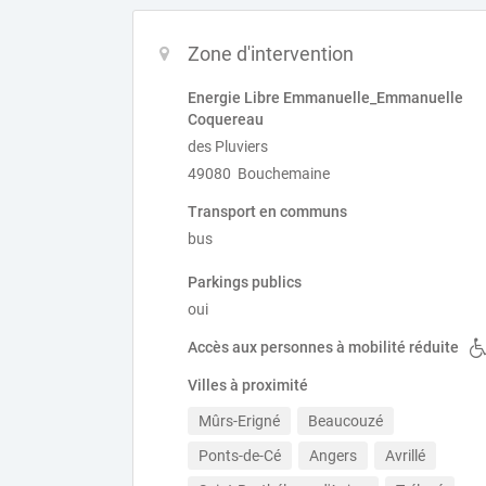
Zone d'intervention
Energie Libre Emmanuelle_Emmanuelle
Coquereau
des Pluviers
49080 Bouchemaine
Transport en communs
bus
Parkings publics
oui
Accès aux personnes à mobilité réduite
Villes à proximité
Mûrs-Erigné
Beaucouzé
Ponts-de-Cé
Angers
Avrillé