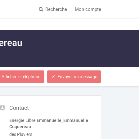
Recherche
Mon compte
ereau
Afficher le téléphone
Envoyer un message
Contact
Energie Libre Emmanuelle_Emmanuelle
Coquereau
des Pluviers