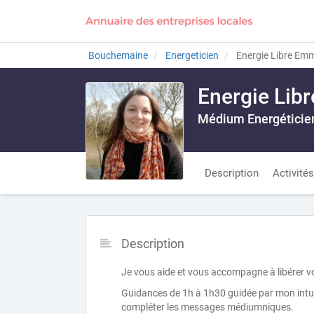
Bouchemaine
Energeticien
Energie Libre Em
Energie Li
Médium Energéticie
Description
Activités
Description
Je vous aide et vous accompagne à libérer vo
Guidances de 1h à 1h30 guidée par mon intuit
compléter les messages médiumniques.