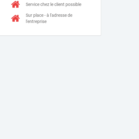
Service chez le client possible
Sur place - à l'adresse de
l'entreprise