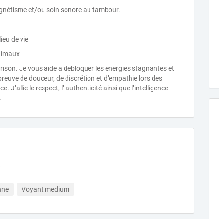
étisme et/ou soin sonore au tambour.
ieu de vie
animaux
ison. Je vous aide à débloquer les énergies stagnantes et
 preuve de douceur, de discrétion et d’empathie lors des
e. J’allie le respect, l’ authenticité ainsi que l’intelligence
.
nne
Voyant medium