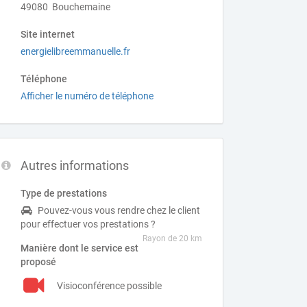
49080 Bouchemaine
Site internet
energielibreemmanuelle.fr
Téléphone
Afficher le numéro de téléphone
Autres informations
Type de prestations
Pouvez-vous vous rendre chez le client
pour effectuer vos prestations ?
Rayon de 20 km
Manière dont le service est
proposé
Visioconférence possible