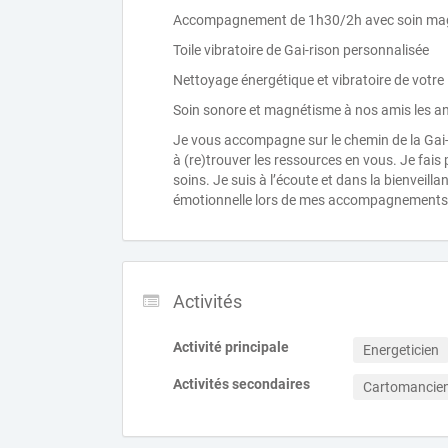
Accompagnement de 1h30/2h avec soin magn
Toile vibratoire de Gai-rison personnalisée
Nettoyage énergétique et vibratoire de votre l
Soin sonore et magnétisme à nos amis les 
Je vous accompagne sur le chemin de la Gai-r
à (re)trouver les ressources en vous. Je fais
soins. Je suis à l’écoute et dans la bienveillanc
émotionnelle lors de mes accompagnements
Activités
Activité principale
Energeticien
Activités secondaires
Cartomancie