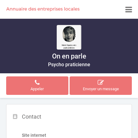
On en parle
Psycho praticienne
Appeler
Envoyer un message
Contact
Site internet