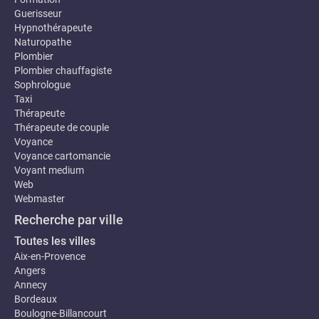
Guerisseur
Hypnothérapeute
Naturopathe
Plombier
Plombier chauffagiste
Sophrologue
Taxi
Thérapeute
Thérapeute de couple
Voyance
Voyance cartomancie
Voyant medium
Web
Webmaster
Recherche par ville
Toutes les villes
Aix-en-Provence
Angers
Annecy
Bordeaux
Boulogne-Billancourt