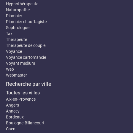
Hypnothérapeute
Naturopathe
Plombier
Plombier chauffagiste
Sophrologue
Taxi
Thérapeute
Thérapeute de couple
Voyance
Voyance cartomancie
Voyant medium
Web
Webmaster
Recherche par ville
Toutes les villes
Aix-en-Provence
Angers
Annecy
Bordeaux
Boulogne-Billancourt
Caen