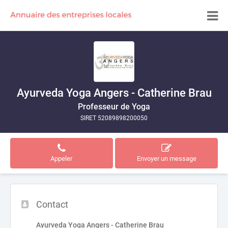
Ayurveda Yoga Angers - Catherine Brau
Professeur de Yoga
SIRET 52089898200050
Appeler
Envoyer un message
Contact
Ayurveda Yoga Angers - Catherine Brau