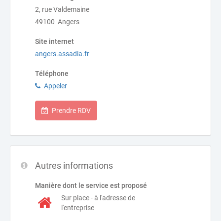
2, rue Valdemaine
49100 Angers
Site internet
angers.assadia.fr
Téléphone
Appeler
Prendre RDV
Autres informations
Manière dont le service est proposé
Sur place - à l'adresse de
l'entreprise