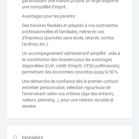
garantissant une maison propre, un linge soigné et
une tranquillité d’esprit.
Avantages pour les parents :
Des horaires flexibles et adaptés à vos contraintes
professionnelles et familiales, même en cas
d’imprévus (journées sans école, retards, sorties
tardives, etc.).
Un accompagnement administratif simplifié : aide à
la constitution des dossiers pour les avantages
disponibles (CAF, crédit d’impôt, CESU préfinancés),
permettant des économies concrètes jusqu’à 50 %.
Une démarche de confiance dès le premier contact :
entretien personnalisé, sélection rigoureuse de
l’intervenant selon vos critères (âge des enfants,
valeurs, planning…), pour une relation durable et
sereine.
Horaires