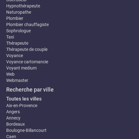
Hypnothérapeute
Naturopathe
Plombier
Plombier chauffagiste
Sophrologue
Taxi
Thérapeute
Thérapeute de couple
Voyance
Voyance cartomancie
Voyant medium
Web
Webmaster
Recherche par ville
Toutes les villes
Aix-en-Provence
Angers
Annecy
Bordeaux
Boulogne-Billancourt
Caen