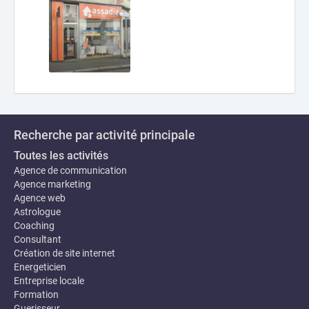
Recherche par activité principale
Toutes les activités
Agence de communication
Agence marketing
Agence web
Astrologue
Coaching
Consultant
Création de site internet
Energeticien
Entreprise locale
Formation
Guerisseur