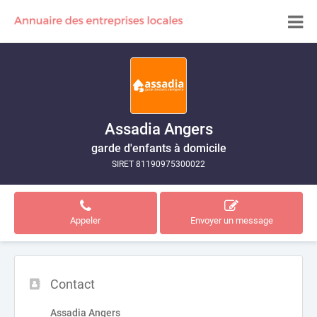
Assadia Angers
garde d'enfants à domicile
SIRET 81190975300022
Appeler
Envoyer un message
Contact
Assadia Angers