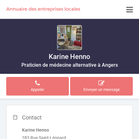
Karine Henno
Praticien de médecine alternative à Angers
Appeler
Envoyer un message
Contact
Karine Henno
283 Rue Saint-Léonard