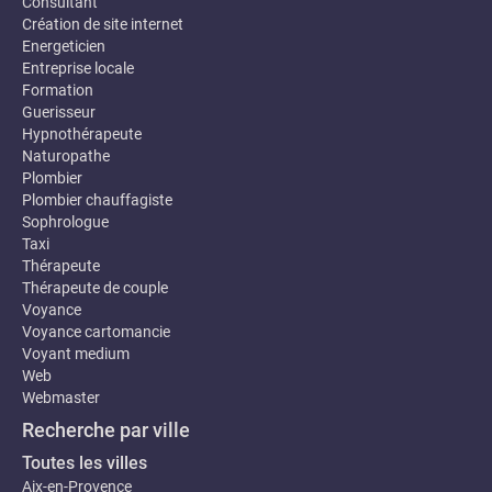
Consultant
Création de site internet
Energeticien
Entreprise locale
Formation
Guerisseur
Hypnothérapeute
Naturopathe
Plombier
Plombier chauffagiste
Sophrologue
Taxi
Thérapeute
Thérapeute de couple
Voyance
Voyance cartomancie
Voyant medium
Web
Webmaster
Recherche par ville
Toutes les villes
Aix-en-Provence