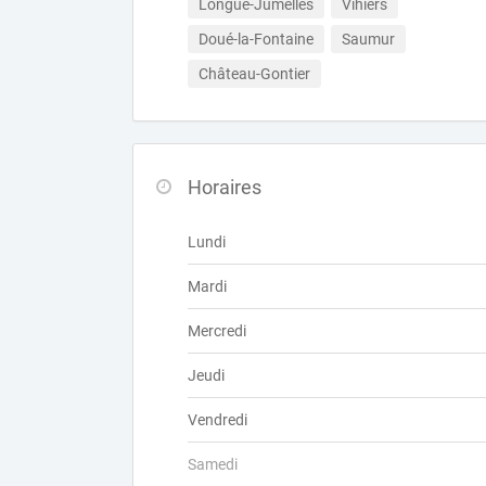
Longué-Jumelles
Vihiers
Doué-la-Fontaine
Saumur
Château-Gontier
Horaires
Lundi
Mardi
Mercredi
Jeudi
Vendredi
Samedi