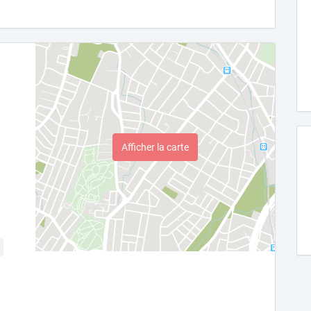
Afficher la carte