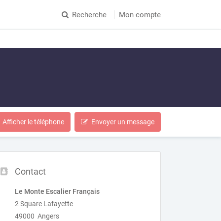
Recherche
Mon compte
Afficher le téléphone
Envoyer un message
Contact
Le Monte Escalier Français
2 Square Lafayette
49000 Angers