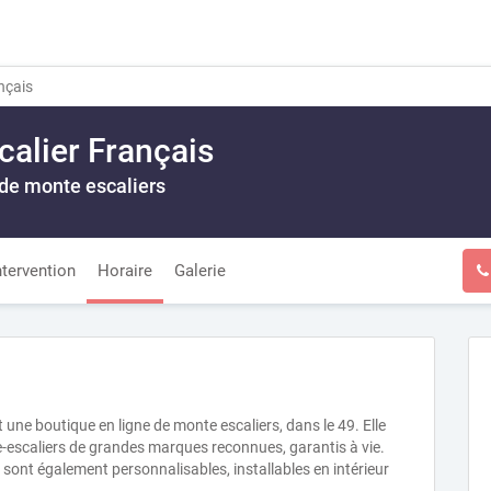
nçais
calier Français
 de monte escaliers
ntervention
Horaire
Galerie
 une boutique en ligne de monte escaliers, dans le 49. Elle
e-escaliers de grandes marques reconnues, garantis à vie.
 sont également personnalisables, installables en intérieur