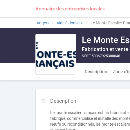
Angers
Aide à domicile
Le Monte Escalier Fra
Le Monte Es
Fabrication et vente
SIRET 50067925300046
Description
Zone d'i
Description
Le monte escalier français est un fabricant et
fabrique, commercialise et installe des mont
Neufs ou reconditionnés, les monte-escaliers