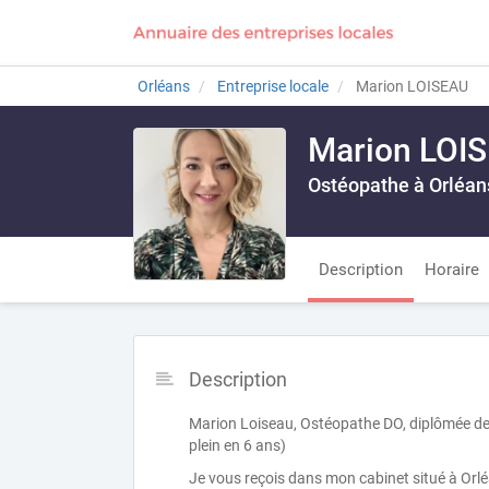
Orléans
Entreprise locale
Marion LOISEAU
Marion LOI
Ostéopathe à Orléan
Description
Horaire
Description
Marion Loiseau, Ostéopathe DO, diplômée de 
plein en 6 ans)
Je vous reçois dans mon cabinet situé à Orl