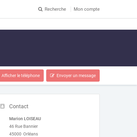
Recherche
Mon compte
Afficher le téléphone
Envoyer un message
Contact
Marion LOISEAU
46 Rue Bannier
45000 Orléans