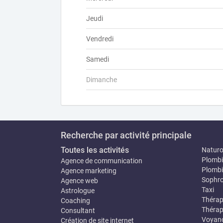
Jeudi
Vendredi
Samedi
Dimanche
Recherche par activité principale
Toutes les activités
Natur
Plombi
Agence de communication
Plombi
Agence marketing
Sophro
Agence web
Taxi
Astrologue
Thérap
Coaching
Thérap
Consultant
Voyan
Création de site internet