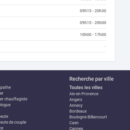
09h15 - 20h30
09h15 - 20h00
10h00 - 17h00
-
Recherche par ville
Toutes les villes
opathe
er
Aix-en-Provence
er chauffagiste
Angers
logue
Annecy
Bordeaux
eute
Boulogne-Billancourt
eute de couple
Caen
ce
Cannes