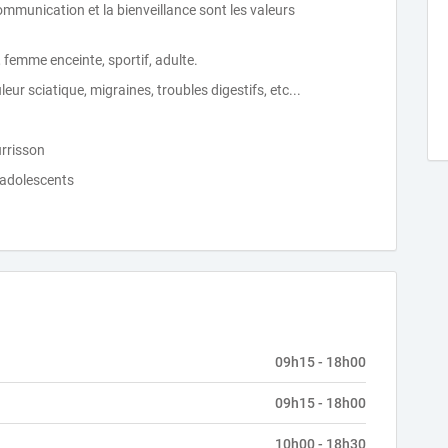
communication et la bienveillance sont les valeurs
 femme enceinte, sportif, adulte.
eur sciatique, migraines, troubles digestifs, etc...
urrisson
t adolescents
09h15 - 18h00
09h15 - 18h00
10h00 - 18h30