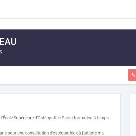
SEAU
s
l'École Supérieure d'Ostéopathie Paris (formation à temps
éans pour une consultation d'ostéopathie où j'adapte ma