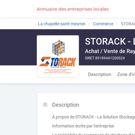
La chapelle-saint-mesmin
Commerce
STORACK
STORACK - L
Achat / Vente de Ra
SIRET 89189441200024
Description
Zone d'i
Description
À propos de STORACK - La Solution Stockag
Information écrite par l'entreprise