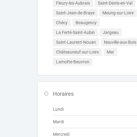
Fleury-les-Aubrais
Saint-Denis-en-Val
Saint-Jean-de-Braye
Meung-sur-Loire
Chécy
Beaugency
La Ferté-Saint-Aubin
Jargeau
Saint-Laurent-Nouan
Neuville-aux-Bois
Châteauneuf-sur-Loire
Mer
Lamotte-Beuvron
Horaires
Lundi
Mardi
Mercredi