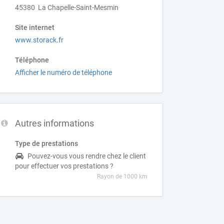
45380 La Chapelle-Saint-Mesmin
Site internet
www.storack.fr
Téléphone
Afficher le numéro de téléphone
Autres informations
Type de prestations
Pouvez-vous vous rendre chez le client
pour effectuer vos prestations ?
Rayon de 1000 km