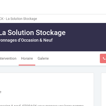
 - La Solution Stockage
a Solution Stockage
yonnages d’Occasion & Neuf
ntervention
Horaire
Galerie
e