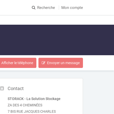
Recherche
Mon compte
Afficher le téléphone
Envoyer un message
Contact
STORACK - La Solution Stockage
ZA DES 4 CHEMINÉES
7 BIS RUE JACQUES CHARLES