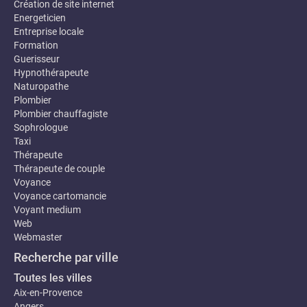
Création de site internet
Energeticien
Entreprise locale
Formation
Guerisseur
Hypnothérapeute
Naturopathe
Plombier
Plombier chauffagiste
Sophrologue
Taxi
Thérapeute
Thérapeute de couple
Voyance
Voyance cartomancie
Voyant medium
Web
Webmaster
Recherche par ville
Toutes les villes
Aix-en-Provence
Angers