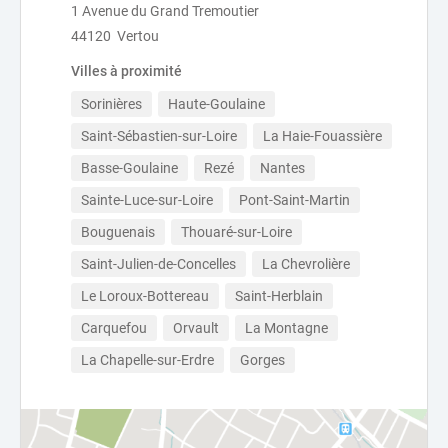
1 Avenue du Grand Tremoutier
44120 Vertou
Villes à proximité
Sorinières
Haute-Goulaine
Saint-Sébastien-sur-Loire
La Haie-Fouassière
Basse-Goulaine
Rezé
Nantes
Sainte-Luce-sur-Loire
Pont-Saint-Martin
Bouguenais
Thouaré-sur-Loire
Saint-Julien-de-Concelles
La Chevrolière
Le Loroux-Bottereau
Saint-Herblain
Carquefou
Orvault
La Montagne
La Chapelle-sur-Erdre
Gorges