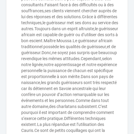
consultants.Faisant face à des difficultés ou à des
souffrances,ses clients viennent chercher auprès de
lui des réponses et des solutions.Grâce à différentes
techniques,le guérisseur met ses dons au service des
autres.Toujours dans un esprit altruiste,le guérisseur
africain est capable de guérir ou d’utiliser des sorts à
bon escient.Maître Moussa.Le guérisseur africain
traditionnel possède les qualités de guérisseur,et de
guérisseur.Donc,ne soyez pas surpris que beaucoup
revendique les mêmes attitudes.Cependant,selon
notre lignée,notre apprentissage et notre expérience
personnelle la puissance de chacun est spécifique
est proportionnelle à son mérite.Dans son pays de
naissance,les grands guérisseurs sont très respecté
car ils détiennent en Savoie ancestrale qui leur
confère un pouvoir d’action remarquable sur les
événements et les personnes.Comme dans tout
autre domaine,des charlatans subsistent.C’est
pourquoi il est important de comprendre comment
s’exerce cette pratique.Différentes techniques
existent.La plus répandue est l’utilisation des
Cauris.Ce sont de petits coquillages qui ont la