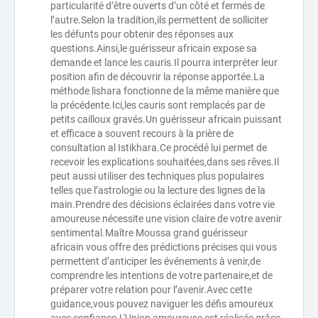
particularité d’être ouverts d’un côté et fermés de
l’autre.Selon la tradition,ils permettent de solliciter
les défunts pour obtenir des réponses aux
questions.Ainsi,le guérisseur africain expose sa
demande et lance les cauris.Il pourra interpréter leur
position afin de découvrir la réponse apportée.La
méthode lishara fonctionne de la même manière que
la précédente.Ici,les cauris sont remplacés par de
petits cailloux gravés.Un guérisseur africain puissant
et efficace a souvent recours à la prière de
consultation al Istikhara.Ce procédé lui permet de
recevoir les explications souhaitées,dans ses rêves.Il
peut aussi utiliser des techniques plus populaires
telles que l’astrologie ou la lecture des lignes de la
main.Prendre des décisions éclairées dans votre vie
amoureuse nécessite une vision claire de votre avenir
sentimental.Maître Moussa grand guérisseur
africain vous offre des prédictions précises qui vous
permettent d’anticiper les événements à venir,de
comprendre les intentions de votre partenaire,et de
préparer votre relation pour l’avenir.Avec cette
guidance,vous pouvez naviguer les défis amoureux