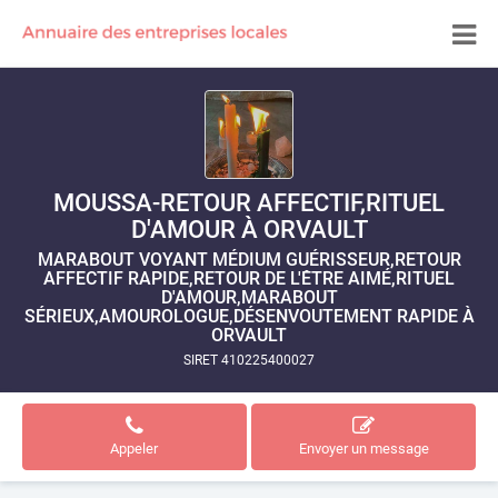
MOUSSA-RETOUR AFFECTIF,RITUEL
D'AMOUR À ORVAULT
MARABOUT VOYANT MÉDIUM GUÉRISSEUR,RETOUR
AFFECTIF RAPIDE,RETOUR DE L'ÊTRE AIMÉ,RITUEL
D'AMOUR,MARABOUT
SÉRIEUX,AMOUROLOGUE,DÉSENVOUTEMENT RAPIDE À
ORVAULT
SIRET 410225400027
Appeler
Envoyer un message