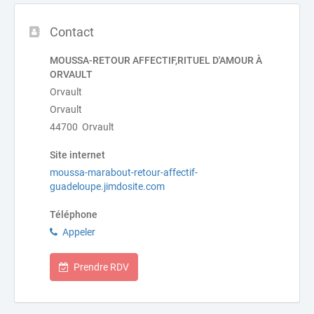
Contact
MOUSSA-RETOUR AFFECTIF,RITUEL D'AMOUR À
ORVAULT
Orvault
Orvault
44700 Orvault
Site internet
moussa-marabout-retour-affectif-
guadeloupe.jimdosite.com
Téléphone
Appeler
Prendre RDV