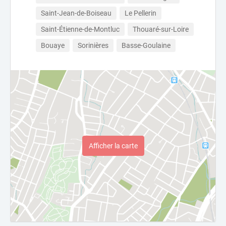
Saint-Jean-de-Boiseau
Le Pellerin
Saint-Étienne-de-Montluc
Thouaré-sur-Loire
Bouaye
Sorinières
Basse-Goulaine
Afficher la carte