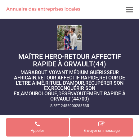
MAÎTRE HERO-RETOUR AFFECTIF
RAPIDE À ORVAULT(44)
MARABOUT VOYANT MÉDIUM GUÉRISSEUR
AFRICAIN,RETOUR AFFECTIF RAPIDE,RETOUR DE
L'ÊTRE AIMÉ,RITUEL D'AMOUR,RÉCUPÉRER SON
EX,RECONQUÉRIR SON
EX,AMOUROLOGUE,DÉSENVOUTEMENT RAPIDE À
ORVAULT(44700)
SIRET 2455000283535
Appeler
Envoyer un message