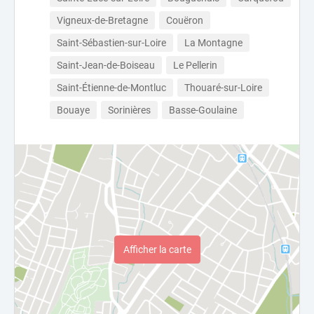
Vigneux-de-Bretagne
Couëron
Saint-Sébastien-sur-Loire
La Montagne
Saint-Jean-de-Boiseau
Le Pellerin
Saint-Étienne-de-Montluc
Thouaré-sur-Loire
Bouaye
Sorinières
Basse-Goulaine
Afficher la carte