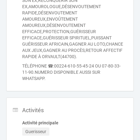
SON EX,RECONQUÉRIR SON
EX,AMOUROLOGUE,DÉSENVOUTEMENT
RAPIDE,DÉSENVOUTEMENT
AMOUREUX,ENVOÛTEMENT
AMOUREUX,DÉSENVOUTEMENT
EFFICACE,PROTECTION,GUÉRISSEUR
EFFICACE,GUÉRISSEUR SPIRITUEL,PUISSANT
GUÉRISSEUR AFRICAIN,GAGNER AU LOTO,CHANCE
AUX JEUX,GAGNER AU PROCÈS,RETOUR AFFECTIF
RAPIDE À ORVAULT(44700).
TÉLÉPHONE ☎:00224-610-55-45-24 OU 07-80-33-
11-90.NUMERO DISPONIBLE AUSSI SUR
WHATSAPP.
Activités
Activité principale
Guerisseur