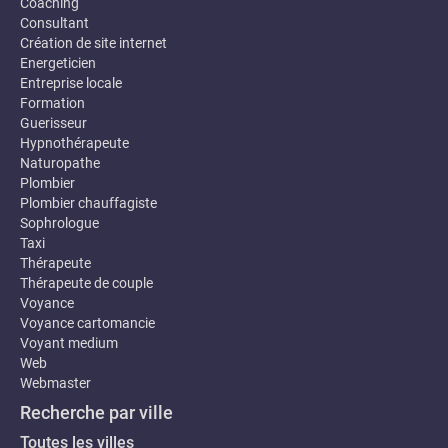
Coaching
Consultant
Création de site internet
Energeticien
Entreprise locale
Formation
Guerisseur
Hypnothérapeute
Naturopathe
Plombier
Plombier chauffagiste
Sophrologue
Taxi
Thérapeute
Thérapeute de couple
Voyance
Voyance cartomancie
Voyant medium
Web
Webmaster
Recherche par ville
Toutes les villes