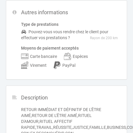
Autres informations
Type de prestations
Pouvez-vous vous rendre chez le client pour
effectuer vos prestations ?
Rayon de 200 km
Moyens de paiement acceptés
Carte bancaire
Espèces
Virement
PayPal
Description
RETOUR IMMÉDIAT ET DÉFINITIF DE L'ÊTRE
AIMÉ,RETOUR DE L'ÊTRE AIMÉ,RITUEL
D'AMOUR,RITUEL AFFECTIF
RAPIDE,TRAVAIL,RÉUSSITE,JUSTICE,FAMILLE,BUSINESS,