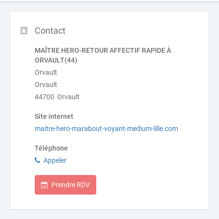
Contact
MAÎTRE HERO-RETOUR AFFECTIF RAPIDE À
ORVAULT(44)
Orvault
Orvault
44700 Orvault
Site internet
maitre-hero-marabout-voyant-medium-lille.com
Téléphone
Appeler
Prendre RDV