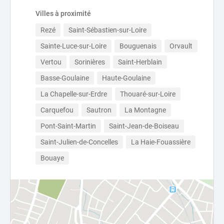
Villes à proximité
Rezé
Saint-Sébastien-sur-Loire
Sainte-Luce-sur-Loire
Bouguenais
Orvault
Vertou
Sorinières
Saint-Herblain
Basse-Goulaine
Haute-Goulaine
La Chapelle-sur-Erdre
Thouaré-sur-Loire
Carquefou
Sautron
La Montagne
Pont-Saint-Martin
Saint-Jean-de-Boiseau
Saint-Julien-de-Concelles
La Haie-Fouassière
Bouaye