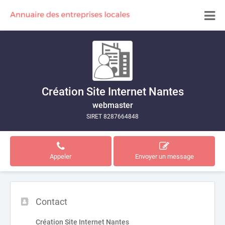
Création Site Internet Nantes
webmaster
SIRET 8287664848
Appeler
Envoyer un message
Contact
Création Site Internet Nantes