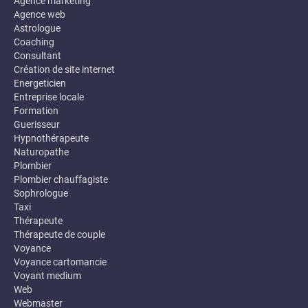
Agence marketing
Agence web
Astrologue
Coaching
Consultant
Création de site internet
Energeticien
Entreprise locale
Formation
Guerisseur
Hypnothérapeute
Naturopathe
Plombier
Plombier chauffagiste
Sophrologue
Taxi
Thérapeute
Thérapeute de couple
Voyance
Voyance cartomancie
Voyant medium
Web
Webmaster