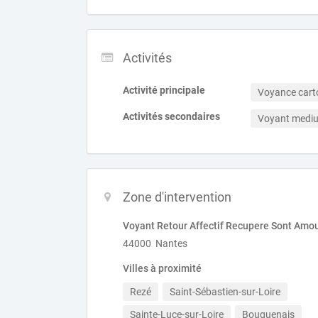
Activités
Activité principale
Voyance car
Activités secondaires
Voyant medi
Zone d'intervention
Voyant Retour Affectif Recupere Sont Amo
44000 Nantes
Villes à proximité
Rezé
Saint-Sébastien-sur-Loire
Sainte-Luce-sur-Loire
Bouguenais