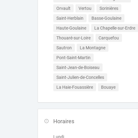
Orvault
Vertou
Sorinières
Saint-Herblain
Basse-Goulaine
Haute-Goulaine
La Chapelle-sur-Erdre
Thouaré-sur-Loire
Carquefou
Sautron
La Montagne
Pont-Saint-Martin
Saint-Jean-de-Boiseau
Saint-Julien-de-Concelles
La Haie-Fouassière
Bouaye
Horaires
Lundi