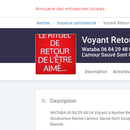
Nantes
Voyance cartomancie
Voyant Retour 
Voyant Reto
Wataba 06 84 29 48 0
L'amour Sauvé Sont 
Description
Activités
Description
WATABA 06 84 29 48 04 Voyant a Nantes Ret
Douloureux Ravive L'amour Sauvé Sont Coupl
Nantes