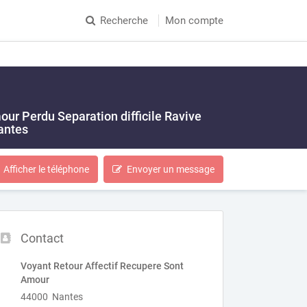
Recherche
Mon compte
ur Perdu Separation difficile Ravive
antes
Afficher le téléphone
Envoyer un message
Contact
Voyant Retour Affectif Recupere Sont
Amour
44000 Nantes