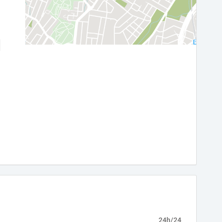
24h/24