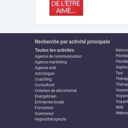
Recherche par activité principale
Toutes les activités
Natur
Plombi
Agence de communication
Plombi
Agence marketing
Sophro
Agence web
Taxi
Astrologue
Thérap
Coaching
Thérap
Consultant
Voyan
Création de site internet
Voyanc
Energeticien
Voyan
Entreprise locale
Web
Formation
Webma
Guerisseur
Hypnothérapeute