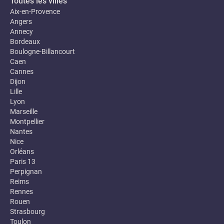
Toutes les villes
Aix-en-Provence
Angers
Annecy
Bordeaux
Boulogne-Billancourt
Caen
Cannes
Dijon
Lille
Lyon
Marseille
Montpellier
Nantes
Nice
Orléans
Paris 13
Perpignan
Reims
Rennes
Rouen
Strasbourg
Toulon