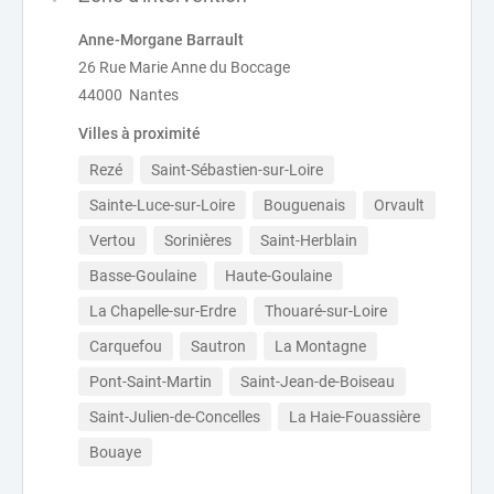
Anne-Morgane Barrault
26 Rue Marie Anne du Boccage
44000 Nantes
Villes à proximité
Rezé
Saint-Sébastien-sur-Loire
Sainte-Luce-sur-Loire
Bouguenais
Orvault
Vertou
Sorinières
Saint-Herblain
Basse-Goulaine
Haute-Goulaine
La Chapelle-sur-Erdre
Thouaré-sur-Loire
Carquefou
Sautron
La Montagne
Pont-Saint-Martin
Saint-Jean-de-Boiseau
Saint-Julien-de-Concelles
La Haie-Fouassière
Bouaye