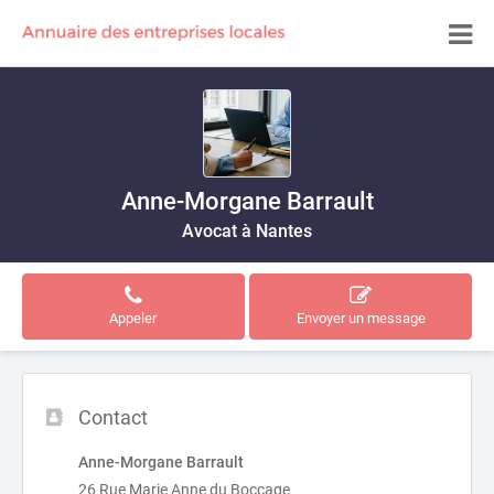
Anne-Morgane Barrault
Avocat à Nantes
Appeler
Envoyer un message
Contact
Anne-Morgane Barrault
26 Rue Marie Anne du Boccage