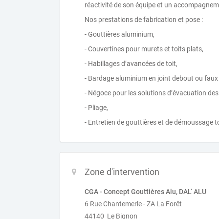
réactivité de son équipe et un accompagneme
Nos prestations de fabrication et pose :
- Gouttières aluminium,
- Couvertines pour murets et toits plats,
- Habillages d’avancées de toit,
- Bardage aluminium en joint debout ou faux c
- Négoce pour les solutions d’évacuation des
- Pliage,
- Entretien de gouttières et de démoussage to
Zone d'intervention
CGA - Concept Gouttières Alu, DAL’ ALU
6 Rue Chantemerle - ZA La Forêt
44140 Le Bignon