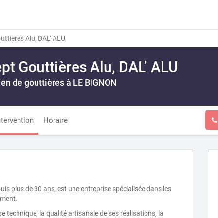
ttières Alu, DAL’ ALU
pt Gouttières Alu, DAL’ ALU
etien de gouttières à LE BIGNON
ntervention
Horaire
uis plus de 30 ans, est une entreprise spécialisée dans les
iment.
e technique, la qualité artisanale de ses réalisations, la