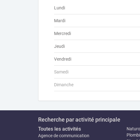
Lundi
Mardi
Mercredi
Jeudi
Vendredi
Samedi
Dimanche
Recherche par activité principale
Toutes les activités
Natur
Plombi
Agence de communication