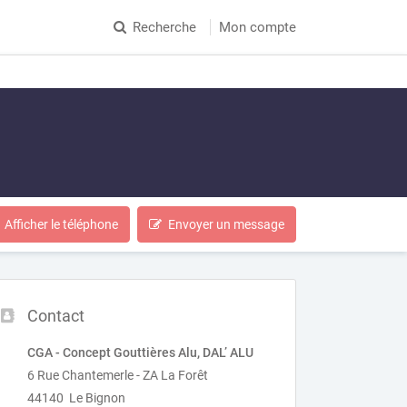
Recherche
Mon compte
Afficher le téléphone
Envoyer un message
Contact
CGA - Concept Gouttières Alu, DAL’ ALU
6 Rue Chantemerle - ZA La Forêt
44140 Le Bignon