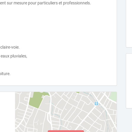
nt sur mesure pour particuliers et professionnels.
laire-voie.
 eaux pluviales,
iture.