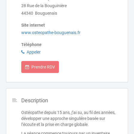
28 Rue de la Bouguinière
44340 Bouguenais
Site internet
www.osteopathe-bouguenais.fr
Téléphone
Appeler
Prendre RDV
Description
Ostéopathe depuis 15 ans, j’ai su, au fil des années,
développer une approche singulière basée sur
l’écoute et la prise en charge globale.
La séance commence toujours par un inventaire