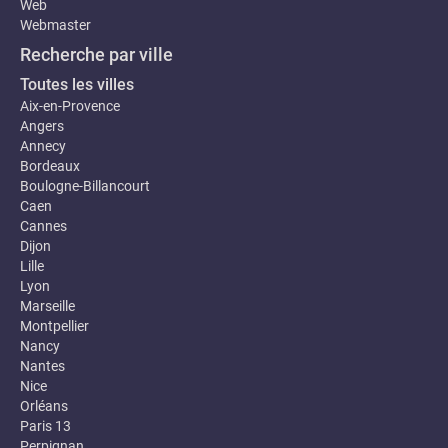
Web
Webmaster
Recherche par ville
Toutes les villes
Aix-en-Provence
Angers
Annecy
Bordeaux
Boulogne-Billancourt
Caen
Cannes
Dijon
Lille
Lyon
Marseille
Montpellier
Nancy
Nantes
Nice
Orléans
Paris 13
Perpignan