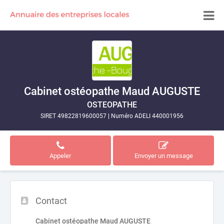
Cabinet ostéopathe Maud AUGUSTE
OSTEOPATHE
SIRET 49822819600057
|
Numéro ADELI 440001956
Appeler
Envoyer un message
Contact
Cabinet ostéopathe Maud AUGUSTE