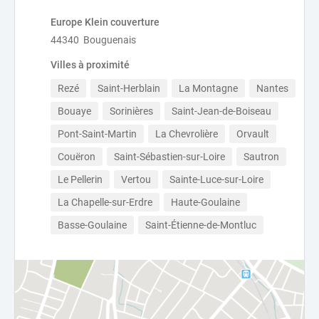
Europe Klein couverture
44340 Bouguenais
Villes à proximité
Rezé
Saint-Herblain
La Montagne
Nantes
Bouaye
Sorinières
Saint-Jean-de-Boiseau
Pont-Saint-Martin
La Chevrolière
Orvault
Couëron
Saint-Sébastien-sur-Loire
Sautron
Le Pellerin
Vertou
Sainte-Luce-sur-Loire
La Chapelle-sur-Erdre
Haute-Goulaine
Basse-Goulaine
Saint-Étienne-de-Montluc