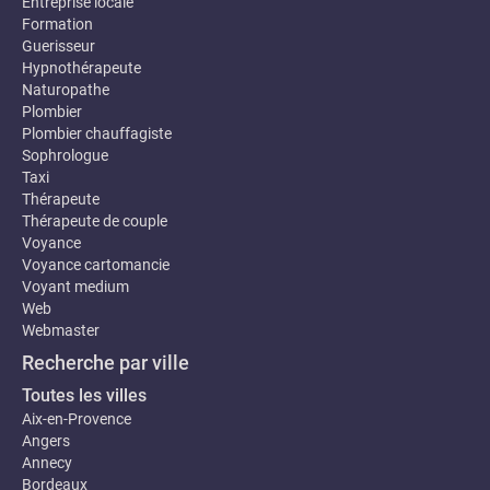
Entreprise locale
Formation
Guerisseur
Hypnothérapeute
Naturopathe
Plombier
Plombier chauffagiste
Sophrologue
Taxi
Thérapeute
Thérapeute de couple
Voyance
Voyance cartomancie
Voyant medium
Web
Webmaster
Recherche par ville
Toutes les villes
Aix-en-Provence
Angers
Annecy
Bordeaux