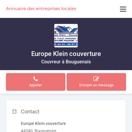
Europe Klein couverture
Couvreur à Bouguenais
Appeler
Envoyer un message
Contact
Europe Klein couverture
44340 Bouguenais