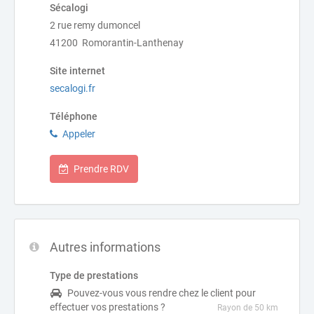
Sécalogi
2 rue remy dumoncel
41200 Romorantin-Lanthenay
Site internet
secalogi.fr
Téléphone
Appeler
Prendre RDV
Autres informations
Type de prestations
Pouvez-vous vous rendre chez le client pour
effectuer vos prestations ?
Rayon de 50 km