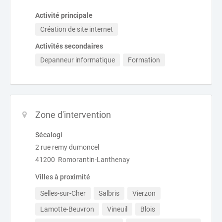
Activité principale
Création de site internet
Activités secondaires
Depanneur informatique
Formation
Zone d'intervention
Sécalogi
2 rue remy dumoncel
41200 Romorantin-Lanthenay
Villes à proximité
Selles-sur-Cher
Salbris
Vierzon
Lamotte-Beuvron
Vineuil
Blois