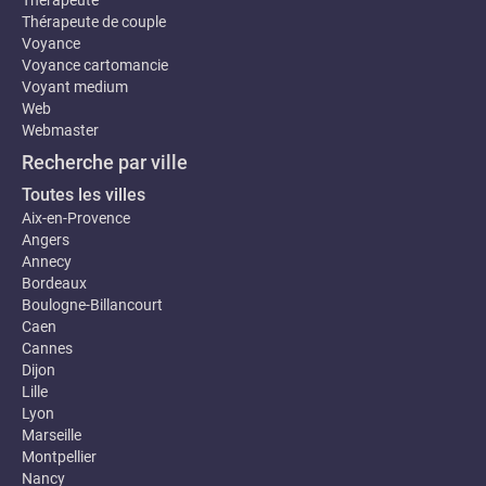
Thérapeute
Thérapeute de couple
Voyance
Voyance cartomancie
Voyant medium
Web
Webmaster
Recherche par ville
Toutes les villes
Aix-en-Provence
Angers
Annecy
Bordeaux
Boulogne-Billancourt
Caen
Cannes
Dijon
Lille
Lyon
Marseille
Montpellier
Nancy