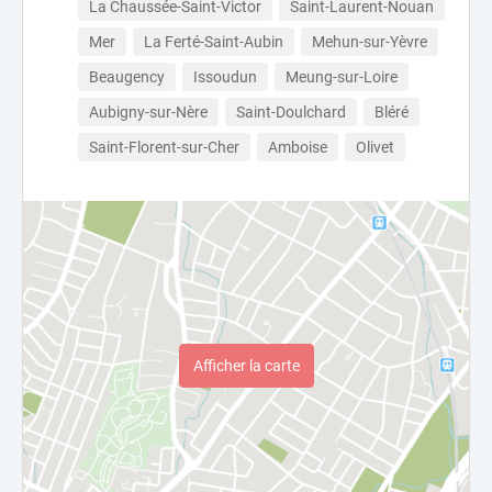
La Chaussée-Saint-Victor
Saint-Laurent-Nouan
Mer
La Ferté-Saint-Aubin
Mehun-sur-Yèvre
Beaugency
Issoudun
Meung-sur-Loire
Aubigny-sur-Nère
Saint-Doulchard
Bléré
Saint-Florent-sur-Cher
Amboise
Olivet
Afficher la carte