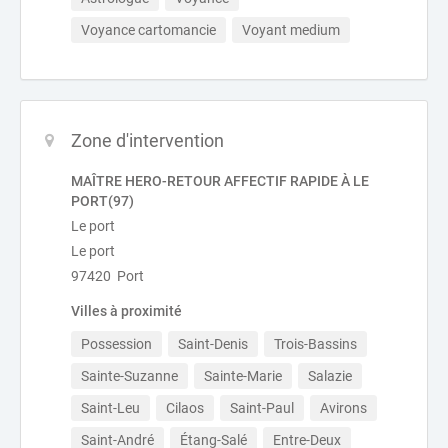
Voyance cartomancie
Voyant medium
Zone d'intervention
MAÎTRE HERO-RETOUR AFFECTIF RAPIDE À LE
PORT(97)
Le port
Le port
97420 Port
Villes à proximité
Possession
Saint-Denis
Trois-Bassins
Sainte-Suzanne
Sainte-Marie
Salazie
Saint-Leu
Cilaos
Saint-Paul
Avirons
Saint-André
Étang-Salé
Entre-Deux