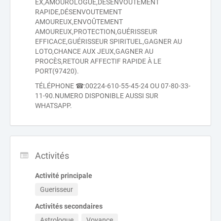
EX,AMOUROLOGUE,DÉSENVOUTEMENT
RAPIDE,DÉSENVOUTEMENT
AMOUREUX,ENVOÛTEMENT
AMOUREUX,PROTECTION,GUÉRISSEUR
EFFICACE,GUÉRISSEUR SPIRITUEL,GAGNER AU
LOTO,CHANCE AUX JEUX,GAGNER AU
PROCÈS,RETOUR AFFECTIF RAPIDE À LE
PORT(97420).
TÉLÉPHONE ☎:00224-610-55-45-24 OU 07-80-33-
11-90.NUMERO DISPONIBLE AUSSI SUR
WHATSAPP.
Activités
Activité principale
Guerisseur
Activités secondaires
Astrologue
Voyance