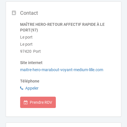
Contact
MAÎTRE HERO-RETOUR AFFECTIF RAPIDE À LE
PORT(97)
Le port
Le port
97420 Port
Site internet
maitre-hero-marabout-voyant-medium-lille.com
Téléphone
Appeler
Prendre RDV