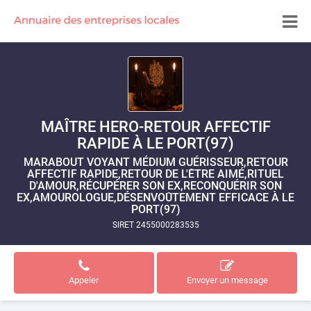
MAÎTRE HERO-RETOUR AFFECTIF
RAPIDE À LE PORT(97)
MARABOUT VOYANT MÉDIUM GUÉRISSEUR,RETOUR
AFFECTIF RAPIDE,RETOUR DE L'ÊTRE AIMÉ,RITUEL
D'AMOUR,RÉCUPÉRER SON EX,RECONQUÉRIR SON
EX,AMOUROLOGUE,DÉSENVOÛTEMENT EFFICACE À LE
PORT(97)
SIRET 2455000283535
Appeler
Envoyer un message