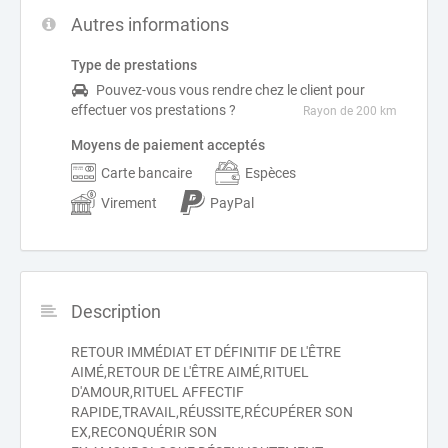
Autres informations
Type de prestations
Pouvez-vous vous rendre chez le client pour
effectuer vos prestations ?
Rayon de 200 km
Moyens de paiement acceptés
Carte bancaire
Espèces
Virement
PayPal
Description
RETOUR IMMÉDIAT ET DÉFINITIF DE L'ÊTRE
AIMÉ,RETOUR DE L'ÊTRE AIMÉ,RITUEL
D'AMOUR,RITUEL AFFECTIF
RAPIDE,TRAVAIL,RÉUSSITE,RÉCUPÉRER SON
EX,RECONQUÉRIR SON