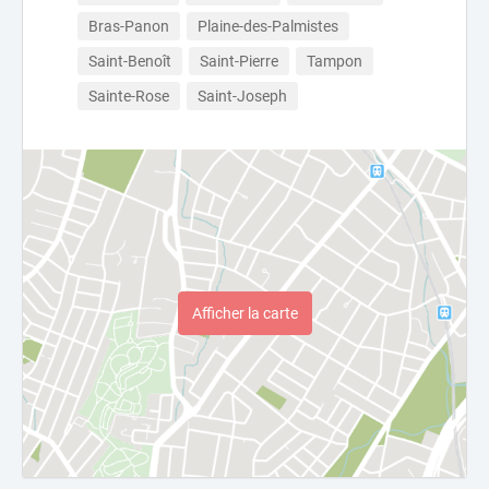
Bras-Panon
Plaine-des-Palmistes
Saint-Benoît
Saint-Pierre
Tampon
Sainte-Rose
Saint-Joseph
Afficher la carte