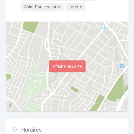
Saint-Paul-en-Jarez
Lorette
Afficher la carte
Horaires