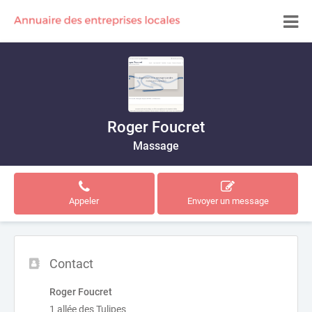
Roger Foucret
Massage
Appeler
Envoyer un message
Contact
Roger Foucret
1 allée des Tulipes