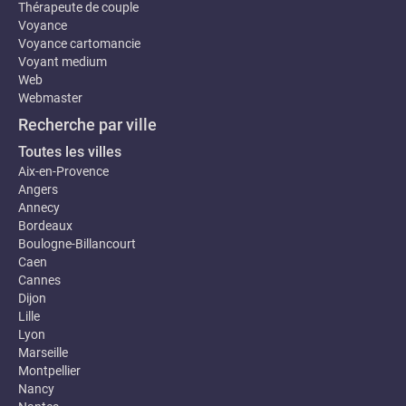
Thérapeute de couple
Voyance
Voyance cartomancie
Voyant medium
Web
Webmaster
Recherche par ville
Toutes les villes
Aix-en-Provence
Angers
Annecy
Bordeaux
Boulogne-Billancourt
Caen
Cannes
Dijon
Lille
Lyon
Marseille
Montpellier
Nancy