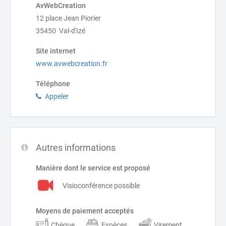
AvWebCreation
12 place Jean Piorier
35450 Val-d'Izé
Site internet
www.avwebcreation.fr
Téléphone
Appeler
Autres informations
Manière dont le service est proposé
Visioconférence possible
Moyens de paiement acceptés
Chèque
Espèces
Virement