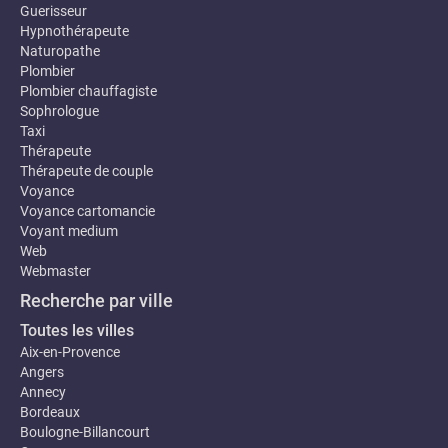
Guerisseur
Hypnothérapeute
Naturopathe
Plombier
Plombier chauffagiste
Sophrologue
Taxi
Thérapeute
Thérapeute de couple
Voyance
Voyance cartomancie
Voyant medium
Web
Webmaster
Recherche par ville
Toutes les villes
Aix-en-Provence
Angers
Annecy
Bordeaux
Boulogne-Billancourt